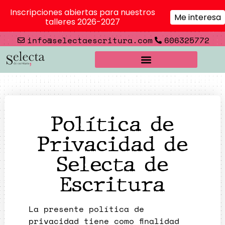
Inscripciones abiertas para nuestros
Me interesa
talleres 2026-2027
info@selectaescritura.com
606325772
Política de
Privacidad de
Selecta de
Escritura
La presente política de
privacidad tiene como finalidad