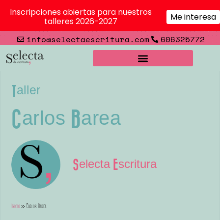
Inscripciones abiertas para nuestros
Me interesa
talleres 2026-2027
info@selectaescritura.com
606325772
Taller
Carlos Barea
Selecta Escritura
Inicio
»
Carlos Barea